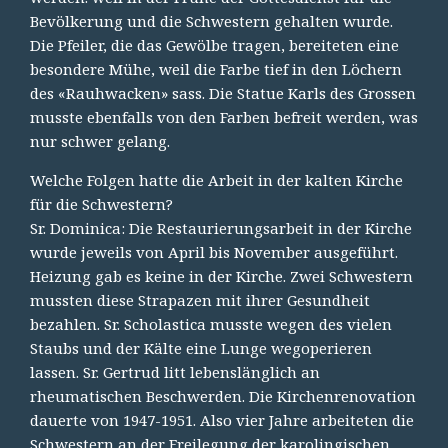
Bevölkerung und die Schwestern gehalten wurde.
Die Pfeiler, die das Gewölbe tragen, bereiteten eine
besondere Mühe, weil die Farbe tief in den Löchern
des «Rauhwacken» sass. Die Statue Karls des Grossen
musste ebenfalls von den Farben befreit werden, was
nur schwer gelang.
Welche Folgen hatte die Arbeit in der kalten Kirche
für die Schwestern?
Sr. Dominica: Die Restaurierungsarbeit in der Kirche
wurde jeweils von April bis November ausgeführt.
Heizung gab es keine in der Kirche. Zwei Schwestern
mussten diese Strapazen mit ihrer Gesundheit
bezahlen. Sr. Scholastica musste wegen des vielen
Staubs und der Kälte eine Lunge wegoperieren
lassen. Sr. Gertrud litt lebenslänglich an
rheumatischen Beschwerden. Die Kirchenrenovation
dauerte von 1947-1951. Also vier Jahre arbeiteten die
Schwestern an der Freilegung der karolingischen