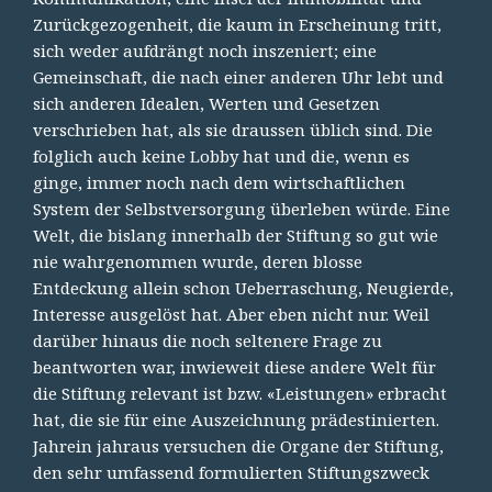
Zurückgezogenheit, die kaum in Erscheinung tritt,
sich weder aufdrängt noch inszeniert; eine
Gemeinschaft, die nach einer anderen Uhr lebt und
sich anderen Idealen, Werten und Gesetzen
verschrieben hat, als sie draussen üblich sind. Die
folglich auch keine Lobby hat und die, wenn es
ginge, immer noch nach dem wirtschaftlichen
System der Selbstversorgung überleben würde. Eine
Welt, die bislang innerhalb der Stiftung so gut wie
nie wahrgenommen wurde, deren blosse
Entdeckung allein schon Ueberraschung, Neugierde,
Interesse ausgelöst hat. Aber eben nicht nur. Weil
darüber hinaus die noch seltenere Frage zu
beantworten war, inwieweit diese andere Welt für
die Stiftung relevant ist bzw. «Leistungen» erbracht
hat, die sie für eine Auszeichnung prädestinierten.
Jahrein jahraus versuchen die Organe der Stiftung,
den sehr umfassend formulierten Stiftungszweck