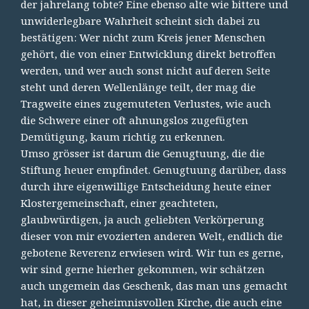
der jahrelang tobte? Eine ebenso alte wie bittere und
unwiderlegbare Wahrheit scheint sich dabei zu
bestätigen: Wer nicht zum Kreis jener Menschen
gehört, die von einer Entwicklung direkt betroffen
werden, und wer auch sonst nicht auf deren Seite
steht und deren Wellenlänge teilt, der mag die
Tragweite eines zugemuteten Verlustes, wie auch
die Schwere einer oft ahnungslos zugefügten
Demütigung, kaum richtig zu erkennen.
Umso grösser ist darum die Genugtuung, die die
Stiftung heuer empfindet. Genugtuung darüber, dass
durch ihre eigenwillige Entscheidung heute einer
Klostergemeinschaft, einer geachteten,
glaubwürdigen, ja auch geliebten Verkörperung
dieser von mir evozierten anderen Welt, endlich die
gebotene Reverenz erwiesen wird. Wir tun es gerne,
wir sind gerne hierher gekommen, wir schätzen
auch ungemein das Geschenk, das man uns gemacht
hat, in dieser geheimnisvollen Kirche, die auch eine