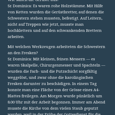
Sr. Dominica: Es waren rohe Holzstämme. Mit Hilfe
von Ketten wurden die Gerüstbretter, auf denen die
Schwestern stehen mussten, befestigt. Auf Leitern,
nicht auf Treppen wie jetzt, musste man
hochklettern und auf den schwankenden Brettern
arbeiten.
Mit welchen Werkzeugen arbeiteten die Schwestern
an den Fresken?
Sr. Dominica: Mit kleinen, feinen Messern — es
waren Skalpelle, Chirurgenmesser und Spachteln —
wurden die Farb- und die Putzschicht sorgfältig
weggelöst, und zwar ohne die karolingischen
Fresken darunter zu beschädigen. In einem Tag
konnte man eine Fläche von der Grösse eines A4-
Blattes freilegen. Am Morgen wurde pünktlich um
8.00 Uhr mit der Arbeit begonnen. Immer am Abend
musste die Kirche von dem vielen Staub geputzt
werden. weil in der Frühe der Gottesdienst für die