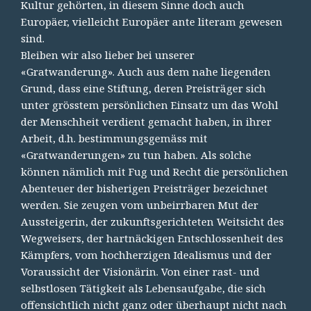
Kultur gehörten, in diesem Sinne doch auch
Europäer, vielleicht Europäer ante literam gewesen
sind.
Bleiben wir also lieber bei unserer
«Gratwanderung». Auch aus dem nahe liegenden
Grund, dass eine Stiftung, deren Preisträger sich
unter grösstem persönlichen Einsatz um das Wohl
der Menschheit verdient gemacht haben, in ihrer
Arbeit, d.h. bestimmungsgemäss mit
«Gratwanderungen» zu tun haben. Als solche
können nämlich mit Fug und Recht die persönlichen
Abenteuer der bisherigen Preisträger bezeichnet
werden. Sie zeugen vom unbeirrbaren Mut der
Aussteigerin, der zukunftsgerichteten Weitsicht des
Wegweisers, der hartnäckigen Entschlossenheit des
Kämpfers, vom hochherzigen Idealismus und der
Voraussicht der Visionärin. Von einer rast- und
selbstlosen Tätigkeit als Lebensaufgabe, die sich
offensichtlich nicht ganz oder überhaupt nicht nach