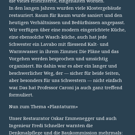
die vieles erleichterte, eingehalten worden.
In den langen Jahren wurden viele Klostergebäude
restauriert. Raum für Raum wurde saniert und den
heutigen Verhältnissen und Bedürfnissen angepasst.
Wir verfügen über eine modern eingerichtete Küche,
eine ebensolche Wasch-küche, auch hat jede
Schwester ein Lavabo mit fliessend Kalt- und
Warmwasser in ihrem Zimmer. Die Pläne und das
Vorgehen werden besprochen und umsichtig
organisiert. Bis dahin war es aber ein langer und
beschwerlicher Weg, der — sicher für beide Seiten,
aber besonders für uns Schwestern — nicht einfach
war. Das hat Professor Caroni ja auch ganz treffend
formuliert.
Nun zum Thema «Plantaturm»
Unser Restaurator Oskar Emmenegger und auch
Ingenieur Fredi Schneller warnten die
Denkmalpflege und die Baukommission mehrmals: