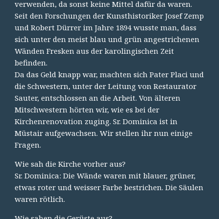
verwenden, da sonst keine Mittel dafür da waren.
Seit den Forschungen der Kunsthistoriker Josef Zemp
und Robert Dürrer im Jahre 1894 wusste man, dass
sich unter den meist blau und grün angestrichenen
Wänden Fresken aus der karolingischen Zeit
befinden.
Da das Geld knapp war, machten sich Pater Placi und
die Schwestern, unter der Leitung von Restaurator
Sauter, entschlossen an die Arbeit. Von älteren
Mitschwestern hörten wir, wie es bei der
Kirchenrenovation zuging. Sr. Dominica ist in
Müstair aufgewachsen. Wir stellen ihr nun einige
Fragen.
Wie sah die Kirche vorher aus?
Sr. Dominica: Die Wände waren mit blauer, grüner,
etwas roter und weisser Farbe bestrichen. Die Säulen
waren rötlich.
Wie sahen die Gerüste aus?