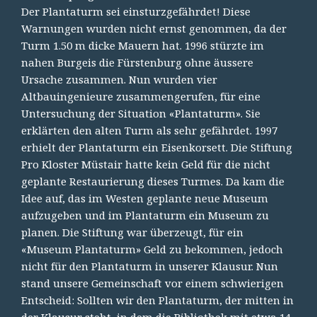
Der Plantaturm sei einsturzgefährdet! Diese
Warnungen wurden nicht ernst genommen, da der
Turm 1.50 m dicke Mauern hat. 1996 stürzte im
nahen Burgeis die Fürstenburg ohne äussere
Ursache zusammen. Nun wurden vier
Altbauingenieure zusammengerufen, für eine
Untersuchung der Situation «Plantaturm». Sie
erklärten den alten Turm als sehr gefährdet. 1997
erhielt der Plantaturm ein Eisenkorsett. Die Stiftung
Pro Kloster Müstair hatte kein Geld für die nicht
geplante Restaurierung dieses Turmes. Da kam die
Idee auf, das im Westen geplante neue Museum
aufzugeben und im Plantaturm ein Museum zu
planen. Die Stiftung war überzeugt, für ein
«Museum Plantaturm» Geld zu bekommen, jedoch
nicht für den Plantaturm in unserer Klausur. Nun
stand unsere Gemeinschaft vor einem schwierigen
Entscheid: Sollten wir den Plantaturm, der mitten in
der Klausur steht, in dem die Bibliothek mit etwa 14