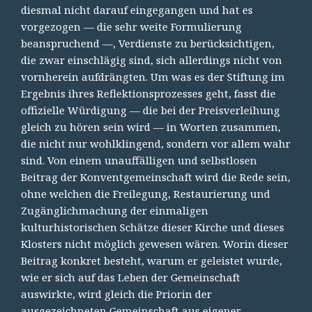
diesmal nicht darauf eingegangen und hat es
vorgezogen — die sehr weite Formulierung
beanspruchend —, Verdienste zu berücksichtigen,
die zwar einschlägig sind, sich allerdings nicht von
vornherein aufdrängten. Um was es der Stiftung im
Ergebnis ihres Reflektionsprozesses geht, fasst die
offizielle Würdigung — die bei der Preisverleihung
gleich zu hören sein wird — in Worten zusammen,
die nicht nur wohlklingend, sondern vor allem wahr
sind. Von einem unauffälligen und selbstlosen
Beitrag der Konventgemeinschaft wird die Rede sein,
ohne welchen die Freilegung, Restaurierung und
Zugänglichmachung der einmaligen
kulturhistorischen Schätze dieser Kirche und dieses
Klosters nicht möglich gewesen wären. Worin dieser
Beitrag konkret besteht, warum er geleistet wurde,
wie er sich auf das Leben der Gemeinschaft
auswirkte, wird gleich die Priorin der
ausgezeichneten Gemeinschaft aus eigener