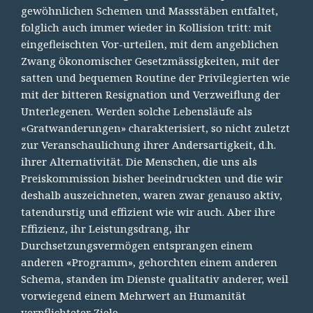
gewöhnlichen Schemen und Massstäben entfaltet,
folglich auch immer wieder in Kollision tritt: mit
eingefleischten Vor-urteilen, mit dem angeblichen
Zwang ökonomischer Gesetzmässigkeiten, mit der
satten und bequemen Routine der Privilegierten wie
mit der bitteren Resignation und Verzweiflung der
Unterlegenen. Werden solche Lebensläufe als
«Gratwanderungen» charakterisiert, so nicht zuletzt
zur Veranschaulichung ihrer Andersartigkeit, d.h.
ihrer Alternativität. Die Menschen, die uns als
Preiskommission bisher beeindruckten und die wir
deshalb auszeichneten, waren zwar genauso aktiv,
tatendurstig und effizient wie wir auch. Aber ihre
Effizienz, ihr Leistungsdrang, ihr
Durchsetzungsvermögen entsprangen einem
anderen «Programm», gehorchten einem anderen
Schema, standen im Dienste qualitativ anderer, weil
vorwiegend einem Mehrwert an Humanität
verpflichteter Ziele.