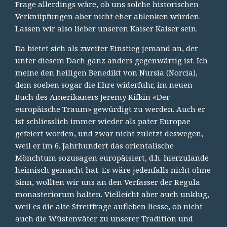
Frage allerdings wäre, ob uns solche historischen
Verknüpfungen aber nicht eher ablenken würden.
Lassen wir also lieber unseren Kaiser Kaiser sein.
Da bietet sich als zweiter Einstieg jemand an, der
unter diesem Dach ganz anders gegenwärtig ist. Ich
meine den heiligen Benedikt von Nursia (Norcia),
dem soeben sogar die Ehre widerfuhr, im neuen
Buch des Amerikaners Jeremy Rifkin «Der
europäische Traum» gewürdigt zu werden. Auch er
ist schliesslich immer wieder als pater Europae
gefeiert worden, und zwar nicht zuletzt deswegen,
weil er im 6. Jahrhundert das orientalische
Mönchtum sozusagen europäisiert, d.h. hierzulande
heimisch gemacht hat. Es wäre jedenfalls nicht ohne
Sinn, wollten wir uns an den Verfasser der Regula
monasteriorum halten. Vielleicht aber auch unklug,
weil es die alte Streitfrage aufleben liesse, ob nicht
auch die Wüstenväter zu unserer Tradition und