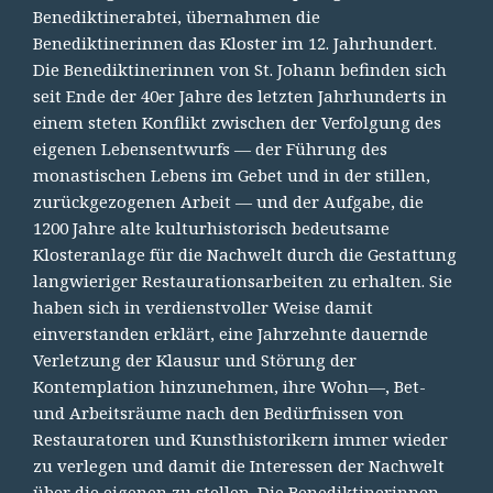
Benediktinerabtei, übernahmen die
Benediktinerinnen das Kloster im 12. Jahrhundert.
Die Benediktinerinnen von St. Johann befinden sich
seit Ende der 40er Jahre des letzten Jahrhunderts in
einem steten Konflikt zwischen der Verfolgung des
eigenen Lebensentwurfs — der Führung des
monastischen Lebens im Gebet und in der stillen,
zurückgezogenen Arbeit — und der Aufgabe, die
1200 Jahre alte kulturhistorisch bedeutsame
Klosteranlage für die Nachwelt durch die Gestattung
langwieriger Restaurationsarbeiten zu erhalten. Sie
haben sich in verdienstvoller Weise damit
einverstanden erklärt, eine Jahrzehnte dauernde
Verletzung der Klausur und Störung der
Kontemplation hinzunehmen, ihre Wohn—, Bet-
und Arbeitsräume nach den Bedürfnissen von
Restauratoren und Kunsthistorikern immer wieder
zu verlegen und damit die Interessen der Nachwelt
über die eigenen zu stellen. Die Benediktinerinnen