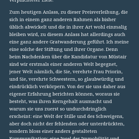
Zum heutigen Anlass, zu dieser Preisverleihung, die
sich in einem ganz anderen Rahmen als bisher
üblich abwickelt und die in ihrer Art wohl einmalig
bleiben wird, zu diesem Anlass hat allerdings auch
eine ganz andere Gratwanderung geführt. Ich meine
eine solche der Stiftung und ihrer Organe. Denn
beim Nachdenken über die Kandidatur von Müstair
sind wir erstmals einer anderen Welt begegnet,
jener Welt nämlich, die Sie, verehrte Frau Priorin,
und Sie, verehrte Schwestern, so glaubwürdig und
eindrücklich verkörpern. Von der sie uns daher aus
eigener Erfahrung berichten können, woraus sie
besteht, was ihren Kerngehalt ausmacht und
warum sie uns zuerst so undurchdringlich
erscheint: eine Welt der Stille und des Schweigens,
aber doch nicht der fehlenden oder unterdrückten,
sondern bloss einer anders gestalteten
Kommunikation; eine Insel der Immobilität und