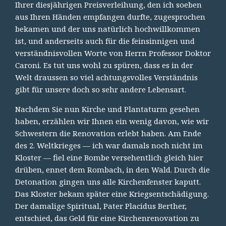
Ihrer diesjährigen Preisverleihung, den ich soeben
aus Ihren Händen empfangen durfte, zugesprochen
bekamen und der uns natürlich hochwillkommen
ist, und anderseits auch für die feinsinnigen und
verständnisvollen Worte von Herrn Professor Doktor
Caroni. Es tut uns wohl zu spüren, dass es in der
Welt draussen so viel achtungsvolles Verständnis
gibt für unsere doch so sehr andere Lebensart.
Nachdem Sie nun Kirche und Plantaturm gesehen
haben, erzählen wir Ihnen ein wenig davon, wie wir
Schwestern die Renovation erlebt haben. Am Ende
des 2. Weltkrieges — ich war damals noch nicht im
Kloster — fiel eine Bombe versehentlich gleich hier
drüben, ennet dem Rombach, in den Wald. Durch die
Detonation gingen uns alle Kirchenfenster kaputt.
Das Kloster bekam später eine Kriegsentschädigung.
Der damalige Spiritual, Pater Placidus Berther,
entschied, das Geld für eine Kirchenrenovation zu