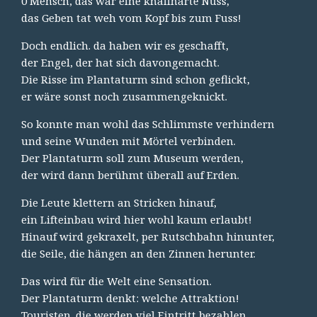
0 Mensch, das war eine knallharte Nuss,
das Geben tat weh vom Kopf bis zum Fuss!
Doch endlich. da haben wir es geschafft,
der Engel, der hat sich davongemacht.
Die Risse im Plantaturm sind schon geflickt,
er wäre sonst noch zusammengeknickt.
So konnte man wohl das Schlimmste verhindern
und seine Wunden mit Mörtel verbinden.
Der Plantaturm soll zum Museum werden,
der wird dann berühmt überall auf Erden.
Die Leute klettern an Stricken hinauf,
ein Lifteinbau wird hier wohl kaum erlaubt!
Hinauf wird gekraxelt, per Rutschbahn hinunter,
die Seile, die hängen an den Zinnen herunter.
Das wird für die Welt eine Sensation.
Der Plantaturm denkt: welche Attraktion!
Touristen. die werden viel Eintritt bezahlen