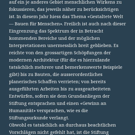
auf ein je anderes Gebiet menschlichen Wirkens zu
fokussieren, das jeweils näher zu berücksichtigen
ist. In diesem Jahr hiess das Thema «Gestaltete Welt
— Bauen für Menschen». Freilich ist auch nach dieser
Eingrenzung das Spektrum der in Betracht
kommenden Bereiche und der möglichen
Interpretationen unermesslich breit geblieben. Es
reichte von den grossartigen Schöpfungen der
modernen Architektur (für die es hierzulande
tatsächlich mehrere und bemerkenswerte Beispiele
gibt) bis zu Bauten, die ausserordentliches
planerisches Schaffen verrieten; von bereits
ausgeführten Arbeiten bis zu ausgearbeiteten
Entwürfen, sofern sie dem Grundanliegen der
Stiftung entsprachen und einen «Gewinn an
Humanität» versprachen, wie es die
Stiftungsurkunde verlangt.
Obwohl es tatsächlich an durchaus beachtlichen
Vorschlägen nicht gefehlt hat, ist die Stiftung