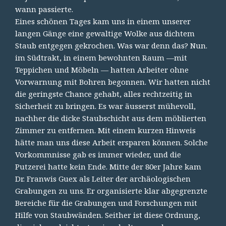
wann passierte.
Eines schönen Tages kam uns in einem unserer
langen Gänge eine gewaltige Wolke aus dichtem
Staub entgegen gekrochen. Was war denn das? Nun.
im Südtrakt, in einem bewohnten Raum —mit
Teppichen und Möbeln — hatten Arbeiter ohne
Vorwarnung mit Bohren begonnen. Wir hatten nicht
die geringste Chance gehabt, alles rechtzeitig in
Sicherheit zu bringen. Es war äusserst mühevoll,
nachher die dicke Staubschicht aus dem möblierten
Zimmer zu entfernen. Mit einem kurzen Hinweis
hätte man uns diese Arbeit ersparen können. Solche
Vorkommnisse gab es immer wieder, und die
Putzerei hatte kein Ende. Mitte der 80er Jahre kam
Dr. Franwis Guex als Leiter der archäologischen
Grabungen zu uns. Er organisierte klar abgegrenzte
Bereiche für die Grabungen und Forschungen mit
Hilfe von Staubwänden. Seither ist diese Ordnung,