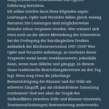
Erfahrung berichten.
Ich selber möchte dazu bloss folgendes sagen:
Leistungen, Opfer und Verzichte fallen gleich-mässig
darunter. Die Leistungen sind möglicherweise
beinahe schon vergessen worden. Wer erinnert sich
etwa noch an die aktive Mitwirkung der Schwestern
bei der Freilegung der karolingischen Fresken
anlässlich der Kirchenrenovation 1947-1950? Was
Opfer und Verzichte anbelangt, so erscheint deren
Tragweite meist kaum erwähnenswert, jedenfalls
dann, wenn man übliche und gängige, in diesem
Sinne traditionelle Beurteilungskriterien an den Tag
legt. Wem mag etwa die jahrelange
Beeinträchtigung der Klausur und der Stille als
schwerer Eingriff, gar als rücksichtslose Zumutung
erscheinen? Und wer ahnt die Tragik des
Zielkonfliktes zwischen Stille und Klausur einerseits,
Tourismus/Grabungen/ Restaurierung andererseits.