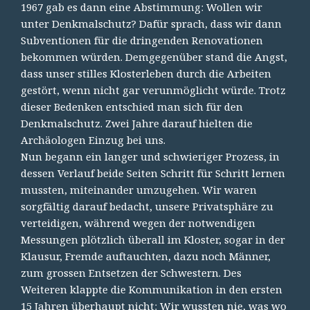
1967 gab es dann eine Abstimmung: Wollen wir
unter Denkmalschutz? Dafür sprach, dass wir dann
Subventionen für die dringenden Renovationen
bekommen würden. Demgegenüber stand die Angst,
dass unser stilles Klosterleben durch die Arbeiten
gestört, wenn nicht gar verunmöglicht würde. Trotz
dieser Bedenken entschied man sich für den
Denkmalschutz. Zwei Jahre darauf hielten die
Archäologen Einzug bei uns.
Nun begann ein langer und schwieriger Prozess, in
dessen Verlauf beide Seiten Schritt für Schritt lernen
mussten, miteinander umzugehen. Wir waren
sorgfältig darauf bedacht, unsere Privatsphäre zu
verteidigen, während wegen der notwendigen
Messungen plötzlich überall im Kloster, sogar in der
Klausur, Fremde auftauchten, dazu noch Männer,
zum grossen Entsetzen der Schwestern. Des
Weiteren klappte die Kommunikation in den ersten
15 Jahren überhaupt nicht: Wir wussten nie, was wo