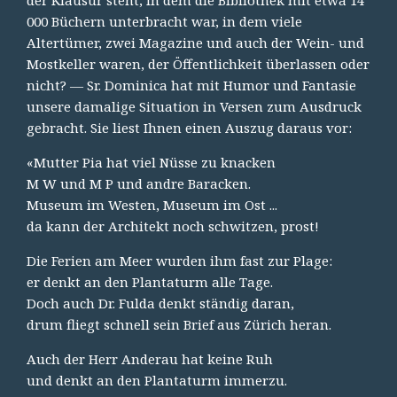
000 Büchern unterbracht war, in dem viele
Altertümer, zwei Magazine und auch der Wein- und
Mostkeller waren, der Öffentlichkeit überlassen oder
nicht? — Sr. Dominica hat mit Humor und Fantasie
unsere damalige Situation in Versen zum Ausdruck
gebracht. Sie liest Ihnen einen Auszug daraus vor:
«Mutter Pia hat viel Nüsse zu knacken
M W und M P und andre Baracken.
Museum im Westen, Museum im Ost ...
da kann der Architekt noch schwitzen, prost!
Die Ferien am Meer wurden ihm fast zur Plage:
er denkt an den Plantaturm alle Tage.
Doch auch Dr. Fulda denkt ständig daran,
drum fliegt schnell sein Brief aus Zürich heran.
Auch der Herr Anderau hat keine Ruh
und denkt an den Plantaturm immerzu.