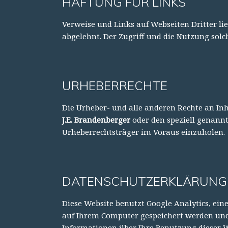
HAFTUNG FÜR LINKS
Verweise und Links auf Webseiten Dritter l
abgelehnt. Der Zugriff und die Nutzung solc
URHEBERRECHTE
Die Urheber- und alle anderen Rechte an Inh
J.E. Brandenberger
oder den speziell genannt
Urheberrechtsträger im Voraus einzuholen.
DATENSCHUTZERKLÄRUNG 
Diese Website benutzt Google Analytics, eine
auf Ihrem Computer gespeichert werden und 
Informationen über Ihre Benutzung dieser W