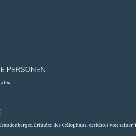
E PERSONEN
rates
G
 Brandenberger, Erfinder des Cellophans, errichtet von seine