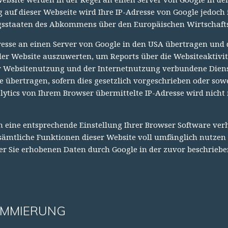
 auf dieser Webseite wird Ihre IP-Adresse von Google jedoch
gsstaaten des Abkommens über den Europäischen Wirtschaft
esse an einen Server von Google in den USA übertragen und d
r Website auszuwerten, um Reports über die Websiteaktivitä
 Websitenutzung und der Internetnutzung verbundene Dienst
e übertragen, sofern dies gesetzlich vorgeschrieben oder sow
ytics von Ihrem Browser übermittelte IP-Adresse wird nicht
ch eine entsprechende Einstellung Ihrer Browser Software verh
t sämtliche Funktionen dieser Website voll umfänglich nutze
über Sie erhobenen Daten durch Google in der zuvor beschrie
AMMIERUNG