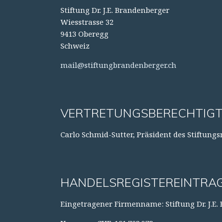
Stiftung Dr. J.E. Brandenberger
Wiesstrasse 32
9413 Oberegg
Schweiz
mail@stiftungbrandenberger.ch
VERTRETUNGSBERECHTIGT
Carlo Schmid-Sutter, Präsident des Stiftungs
HANDELSREGISTEREINTRA
Eingetragener Firmenname: Stiftung Dr. J.E.