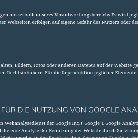
iegen ausserhalb unseres Verantwortungsbereichs Es wird jeg
her Webseiten erfolgen auf eigene Gefahr des Nutzers oder de
alten, Bildern, Fotos oder anderen Dateien auf der Website g
en Rechtsinhabern. Für die Reproduktion jeglicher Elemente 
FÜR DIE NUTZUNG VON GOOGLE ANA
n Webanalysedienst der Google Inc. ("Google"). Google Analyti
die eine Analyse der Benutzung der Website durch Sie ermög
ebsite werden in der Regel an einen Server von Google in de