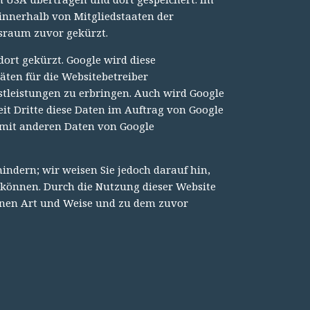
 innerhalb von Mitgliedstaaten der
sraum zuvor gekürzt.
ort gekürzt. Google wird diese
ten für die Websitebetreiber
leistungen zu erbringen. Auch wird Google
eit Dritte diese Daten im Auftrag von Google
 mit anderen Daten von Google
indern; wir weisen Sie jedoch darauf hin,
n können. Durch die Nutzung dieser Website
benen Art und Weise und zu dem zuvor