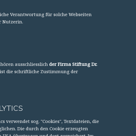
liche Verantwortung für solche Webseiten
r Nutzerin.
ehören ausschliesslich
der Firma Stiftung Dr.
ist die schriftliche Zustimmung der
LYTICS
cs verwendet sog. "Cookies", Textdateien, die
lichen. Die durch den Cookie erzeugten
n USA übertragen und dort gespeichert. Im