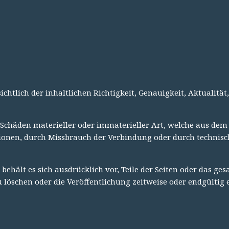
htlich der inhaltlichen Richtigkeit, Genauigkeit, Aktualität,
chäden materieller oder immaterieller Art, welche aus dem 
ionen, durch Missbrauch der Verbindung oder durch technis
 behält es sich ausdrücklich vor, Teile der Seiten oder das 
öschen oder die Veröffentlichung zeitweise oder endgültig e