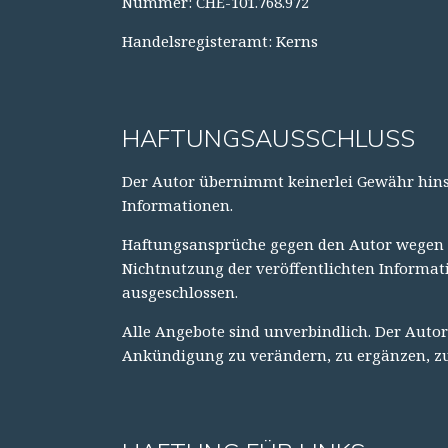
Nummer: CHE-101.768.972
Handelsregisteramt: Kerns
HAFTUNGSAUSSCHLUSS
Der Autor übernimmt keinerlei Gewähr hinsic
Informationen.
Haftungsansprüche gegen den Autor wegen S
Nichtnutzung der veröffentlichten Informat
ausgeschlossen.
Alle Angebote sind unverbindlich. Der Autor
Ankündigung zu verändern, zu ergänzen, zu l