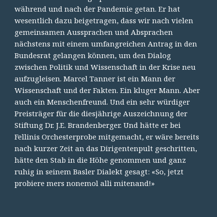
während und nach der Pandemie getan. Er hat
wesentlich dazu beigetragen, dass wir nach vielen
gemeinsamen Aussprachen und Absprachen
nächstens mit einem umfangreichen Antrag in den
Bundesrat gelangen können, um den Dialog
zwischen Politik und Wissenschaft in der Krise neu
aufzugleisen. Marcel Tanner ist ein Mann der
Wissenschaft und der Fakten. Ein kluger Mann. Aber
auch ein Menschenfreund. Und ein sehr würdiger
Preisträger für die diesjährige Auszeichnung der
Stiftung Dr. J.E. Brandenberger. Und hätte er bei
Fellinis Orchesterprobe mitgemacht, er wäre bereits
nach kurzer Zeit an das Dirigentenpult geschritten,
hätte den Stab in die Höhe genommen und ganz
ruhig in seinem Basler Dialekt gesagt: «So, jetzt
probiere mers nonemol alli mitenand!»