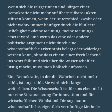
Wenn sich die Bürgerinnen und Bürger einer
Demokratie nicht mehr auf überprüfbare Fakten
stützen können, wenn der Unterschied: «wahr oder
nicht wahr» immer häufiger durch die blutleere
Beliebigkeit: «deine Meinung, meine Meinung»
ersetzt wird, und wenn das eine oder andere
politische Argument nicht durch eine
wissenschaftliche Erkenntnis belegt oder widerlegt
werden kann, ohne dass einem einer frech lachend
ins Wort fällt und sich über die Wissenschaftler
lustig macht, muss man höllisch aufpassen.
Eine Demokratie, in der die Wahrheit nicht mehr
zählt, ist angezählt. Sie wird nicht lange
weiterleben. Die Wissenschaft ist für uns eben nicht
nur eine Voraussetzung für Innovation und für
wirtschaftlichen Wohlstand. Die sogenannt
wissenschaftliche, eigentlich vernünftige Methode -