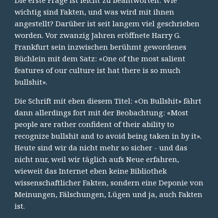
wichtig sind Fakten, und was wird mit ihnen
angestellt? Darüber ist seit langem viel geschrieben
worden. Vor zwanzig Jahren eröffnete Harry G.
Frankfurt sein inzwischen berühmt gewordenes
Büchlein mit dem Satz: «One of the most salient
features of our culture ist hat there is so much
bullshit».
Die Schrift mit eben diesem Titel: «On Bullshit» fährt
dann allerdings fort mit der Beobachtung: «Most
people are rather confident of their ability to
recognize bullshit and to avoid being taken in by it».
Heute sind wir da nicht mehr so sicher - und das
nicht nur, weil wir täglich aufs Neue erfahren,
wieweit das Internet eben keine Bibliothek
wissenschaftlicher Fakten, sondern eine Deponie von
Meinungen, Fälschungen, Lügen und ja, auch Fakten
ist.