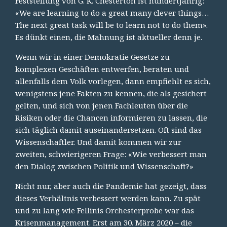
Feststellung von G. K. Chesterton ist hundertjährig:
«We are learning to do a great many clever things…
The next great task will be to learn not to do them».
Es dünkt einen, die Mahnung ist aktueller denn je.
Wenn wir in einer Demokratie Gesetze zu
komplexen Geschäften entwerfen, beraten und
allenfalls dem Volk vorlegen, dann empfiehlt es sich,
wenigstens jene Fakten zu kennen, die als gesichert
gelten, und sich von jenen Fachleuten über die
Risiken oder die Chancen informieren zu lassen, die
sich täglich damit auseinandersetzen. Oft sind das
Wissenschaftler. Und damit kommen wir zur
zweiten, schwierigeren Frage: «Wie verbessert man
den Dialog zwischen Politik und Wissenschaft?»
Nicht nur, aber auch die Pandemie hat gezeigt, dass
dieses Verhältnis verbessert werden kann. Zu spät
und zu lang wie Fellinis Orchesterprobe war das
Krisenmanagement. Erst am 30. März 2020 – die