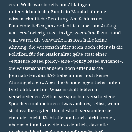
erste Welle war bereits am Abklingen –
unterzeichnete der Bund ein Mandat für eine
wissenschaftliche Beratung. Am Schluss der
Pandemie lief es ganz ordentlich, aber am Anfang
war es schwierig. Das Einzige, was schnell zur Hand
war, waren die Vorwürfe: Das BAG habe keine
Ahnung, die Wissenschaftler seien noch eitler als die
Politiker, für den Nationalrat gelte statt einer
«evidence based policy» eine «policy based evidence»,
die Wissenschaftler seien noch eitler als die
Journalisten, das BAG habe immer noch keine
Ahnung etc. etc.. Aber die Gründe lagen tiefer unten:
Die Politik und die Wissenschaft lebten in
verschiedenen Welten, sie sprachen verschiedene
Sprachen und meinten etwas anderes, selbst, wenn
sie dasselbe sagten. Und deshalb verstanden sie
einander nicht. Nicht alle, und auch nicht immer,
aber so oft und zuweilen so deutlich, dass alle
merkten: hier besteht ein Handlungsbedarf.