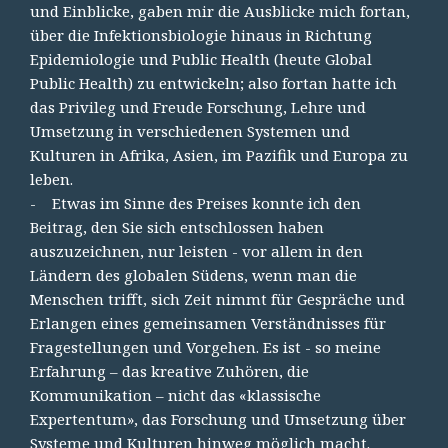
und Einblicke, gaben mir die Ausblicke mich fortan,
über die Infektionsbiologie hinaus in Richtung
Epidemiologie und Public Health (heute Global
Public Health) zu entwickeln; also fortan hatte ich
das Privileg und Freude Forschung, Lehre und
Umsetzung in verschiedenen Systemen und
Kulturen in Afrika, Asien, im Pazifik und Europa zu
leben.
- Etwas im Sinne des Preises konnte ich den
Beitrag, den Sie sich entschlossen haben
auszuzeichnen, nur leisten - vor allem in den
Ländern des globalen Südens, wenn man die
Menschen trifft, sich Zeit nimmt für Gespräche und
Erlangen eines gemeinsamen Verständnisses für
Fragestellungen und Vorgehen. Es ist - so meine
Erfahrung – das kreative Zuhören, die
Kommunikation – nicht das «klassische
Expertentum», das Forschung und Umsetzung über
Systeme und Kulturen hinweg möglich macht.