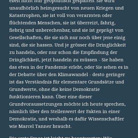
eben nicht nur geopolitisch gespalten. Sie wird
unaufhörlich heimgesucht von neuen Kriegen und
Katastrophen, sie ist voll von verarmten oder
flüchtenden Menschen, sie ist überreizt, fahrig,
fiebrig und unberechenbar, und sie ist geprägt von
Gesellschaften, die sie sich nur noch über jene einig
sind, die sie hassen. Und je grösser die Dringlichkeit
zu handeln, oder nur schon die Empfindung der
Dringlichkeit, jetzt handeln zu müssen - Sie haben
das etwa in der Pandemie erlebt, oder Sie sehen es in
der Debatte über den Klimawandel - desto geringer
ist das Verständnis für elementare Grundsätze und
Grundwerte, ohne die keine Demokratie
funktionieren kann. Über eine dieser
Grundvoraussetzungen möchte ich heute sprechen,
nämlich über den Stellenwert der Fakten in einer
Demokratie, und weshalb es dafür Wissenschaftler
wie Marcel Tanner braucht.
Die erste Frage ist leicht zu beantworten: Wie