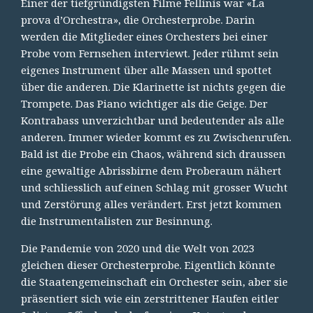
Einer der tiefgründigsten Filme Fellinis war «La
prova d’Orchestra», die Orchesterprobe. Darin
werden die Mitglieder eines Orchesters bei einer
Probe vom Fernsehen interviewt. Jeder rühmt sein
eigenes Instrument über alle Massen und spottet
über die anderen. Die Klarinette ist nichts gegen die
Trompete. Das Piano wichtiger als die Geige. Der
Kontrabass unverzichtbar und bedeutender als alle
anderen. Immer wieder kommt es zu Zwischenrufen.
Bald ist die Probe ein Chaos, während sich draussen
eine gewaltige Abrissbirne dem Proberaum nähert
und schliesslich auf einen Schlag mit grosser Wucht
und Zerstörung alles verändert. Erst jetzt kommen
die Instrumentalisten zur Besinnung.
Die Pandemie von 2020 und die Welt von 2023
gleichen dieser Orchesterprobe. Eigentlich könnte
die Staatengemeinschaft ein Orchester sein, aber sie
präsentiert sich wie ein zerstrittener Haufen eitler