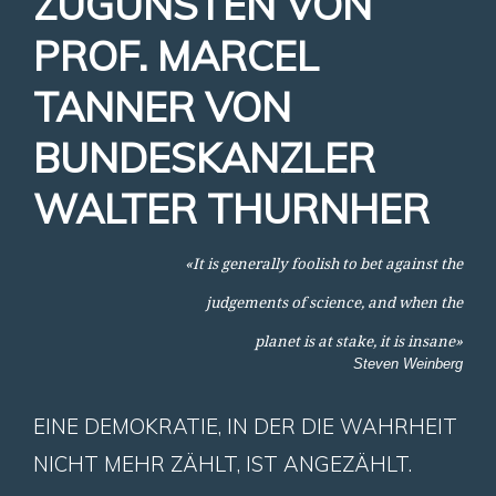
ZUGUNSTEN VON
PROF. MARCEL
TANNER VON
BUNDESKANZLER
WALTER THURNHER
«It is generally foolish to bet against the
judgements of science, and when the
planet is at stake, it is insane»
Steven Weinberg
EINE DEMOKRATIE, IN DER DIE WAHRHEIT
NICHT MEHR ZÄHLT, IST ANGEZÄHLT.