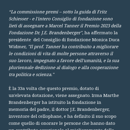
“La commissione premi – sotto la guida di Fritz
Schiesser - e l'intero Consiglio di fondazione sono
lieti di assegnare a Marcel Tanner il Premio 2023 della
Fondazione Dr. J.E. Brandenberger"
, ha affermato la
presidente del Consiglio di fondazione Monica Duca
Widmer,
"Il prof. Tanner ha contribuito a migliorare
le condizioni di vita di molte persone attraverso il
suo lavoro, impegnato a favore dell'umanità, e la sua
pluriennale dedizione al dialogo e alla cooperazione
tra politica e scienza."
È la 33a volta che questo premio, dotato di
un'elevata dotazione, viene assegnato. Irma Marthe
Brandenberger ha istituito la fondazione in
memoria del padre, il dottor J.E. Brandenberger,
inventore del cellophane, e ha definito il suo scopo
come quello di onorare le persone che hanno dato
un contributo eccezionale al miglioramento delle