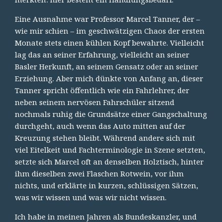
Eine Ausnahme war Professor Marcel Tanner, der –
wie mir schien – im geschwätzigen Chaos der ersten
Monate stets einen kühlen Kopf bewahrte. Vielleicht
lag das an seiner Erfahrung, vielleicht an seiner
Basler Herkunft, an seinem Gensatz oder an seiner
Erziehung. Aber mich dünkte von Anfang an, dieser
Tanner spricht öffentlich wie ein Fahrlehrer, der
neben seinem nervösen Fahrschüler sitzend
nochmals ruhig die Grundsätze einer Gangschaltung
durchgeht, auch wenn das Auto mitten auf der
Kreuzung stehen bleibt. Während andere sich mit
viel Eitelkeit und Fachterminologie in Szene setzten,
setzte sich Marcel oft an denselben Holztisch, hinter
ihm dieselben zwei Flaschen Rotwein, vor ihm
nichts, und erklärte in kurzen, schlüssigen Sätzen,
was wir wissen und was wir nicht wissen.
Ich habe in meinen Jahren als Bundeskanzler, und