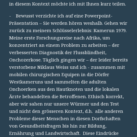
in diesem Kontext möchte ich mit Ihnen kurz teilen.
- Bewusst verzichte ich auf eine Powerpoint-
Präsentation – Sie werden hören weshalb. Gehen wir
zurück zu meinem Schlüsselerlebnis: Kamerun 1979.
Meine erste Forschungsreise nach Afrika, um
konzentriert an einem Problem zu arbeiten – der
verbesserten Diagnostik der Flussblindheit,
Onchozerkose. Täglich gingen wir – der leider bereits
verstorbene Niklaus Weiss und ich - zusammen mit
mobilen chirurgischen Equipen in die Dörfer
Westkameruns und sammelten die adulten
Onchoerken aus den Hautknoten und die lokalen
Ärzte behandelten die Betroffenen. Ethisch korrekt,
aber wir sahen nur unsere Würmer und den Test
und nicht den grösseren Kontext, d.h. alle anderen
Probleme dieser Menschen in diesen Dorfschaften
von Gesundheitsfragen bis hin zur Bildung,
Ernährung und Landwirtschaft. Diese Eindrücke