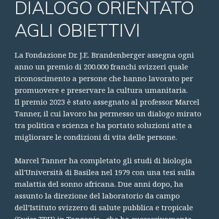
DIALOGO ORIENTATO
AGLI OBIETTIVI
La Fondazione Dr. J.E. Brandenberger assegna ogni
anno un premio di 200.000 franchi svizzeri quale
riconoscimento a persone che hanno lavorato per
promuovere e preservare la cultura umanitaria.
Il premio 2023 è stato assegnato al professor Marcel
Tanner, il cui lavoro ha permesso un dialogo mirato
tra politica e scienza e ha portato soluzioni atte a
migliorare le condizioni di vita delle persone.
Marcel Tanner ha completato gli studi di biologia
all'Università di Basilea nel 1979 con una tesi sulla
malattia del sonno africana. Due anni dopo, ha
assunto la direzione del laboratorio da campo
dell’Istituto svizzero di salute pubblica e tropicale
(Swiss TPH) in Tanzania , che ha successivamente