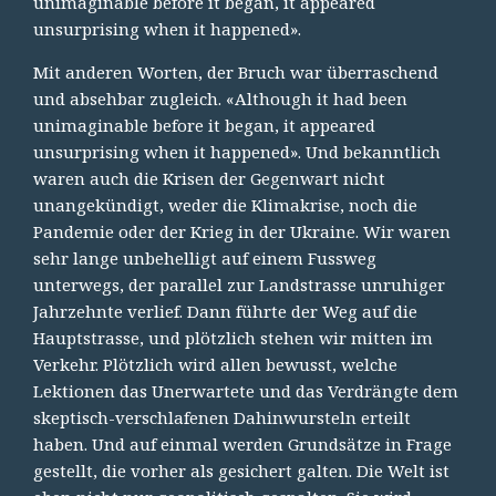
unimaginable before it began, it appeared
unsurprising when it happened».
Mit anderen Worten, der Bruch war überraschend
und absehbar zugleich. «Although it had been
unimaginable before it began, it appeared
unsurprising when it happened». Und bekanntlich
waren auch die Krisen der Gegenwart nicht
unangekündigt, weder die Klimakrise, noch die
Pandemie oder der Krieg in der Ukraine. Wir waren
sehr lange unbehelligt auf einem Fussweg
unterwegs, der parallel zur Landstrasse unruhiger
Jahrzehnte verlief. Dann führte der Weg auf die
Hauptstrasse, und plötzlich stehen wir mitten im
Verkehr. Plötzlich wird allen bewusst, welche
Lektionen das Unerwartete und das Verdrängte dem
skeptisch-verschlafenen Dahinwursteln erteilt
haben. Und auf einmal werden Grundsätze in Frage
gestellt, die vorher als gesichert galten. Die Welt ist