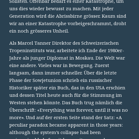
Solisten. Offenbar bedarf es einer Katastrophe, um
uns dies wieder bewusst zu machen. Mit jeder
Generation wird die Abrissbirne grösser. Kaum sind
wir an einer Katastrophe vorbeigeschrammt, droht
ein noch grösseres Unheil.
Als Marcel Tanner Direktor des Schweizerischen
Tropeninstituts war, arbeitete ich Ende der 1980er-
Jahre als junger Diplomat in Moskau. Die Welt war
eine andere. Vieles war in Bewegung. Zuerst
langsam, dann immer schneller. Über die letzte
Phase der Sowjetunion schrieb ein russischer
Historiker später ein Buch, das in den USA erschien
und dessen Titel heute auch für die Stimmung im
Westen stehen könnte. Das Buch trug nämlich die
Überschrift: «Everything was forever, until it was no
more». Und auf der ersten Seite stand der Satz: «A
peculiar paradox became apparent in those years:
although the system’s collapse had been