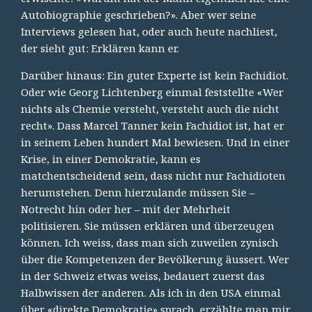
Autobiographie geschrieben?». Aber wer seine
Interviews gelesen hat, oder auch heute nachliest,
der sieht gut: Erklären kann er.
Darüber hinaus: Ein guter Experte ist kein Fachidiot.
Oder wie Georg Lichtenberg einmal feststellte «Wer
nichts als Chemie versteht, versteht auch die nicht
recht». Dass Marcel Tanner kein Fachidiot ist, hat er
in seinem Leben hundert Mal bewiesen. Und in einer
Krise, in einer Demokratie, kann es
matchentscheidend sein, dass nicht nur Fachidioten
herumstehen. Denn hierzulande müssen Sie –
Notrecht hin oder her – mit der Mehrheit
politisieren. Sie müssen erklären und überzeugen
können. Ich weiss, dass man sich zuweilen zynisch
über die Kompetenzen der Bevölkerung äussert. Wer
in der Schweiz etwas weiss, bedauert zuerst das
Halbwissen der anderen. Als ich in den USA einmal
über «direkte Demokratie» sprach, erzählte man mir