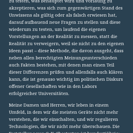
zu testen, was behauptet wird und vorläufig zu
akzeptieren, was sich zum gegenwärtigen Stand des
Unwissens als gültig oder als falsch erwiesen hat,
darauf aufbauend neue Fragen zu stellen und diese
wiederum zu testen, um laufend die eigenen
Vorstellungen an der Realität zu messen, statt die
Realität zu verweigern, weil sie nicht zu den eigenen
Ideen passt – diese Methode, die davon ausgeht, dass
neben allen berechtigten Meinungsunterschieden
auch Fakten bestehen, mit denen man einen Teil
dieser Differenzen prüfen und allenfalls auch klären
kann, die ist genauso wichtig im politischen Diskurs
offener Gesellschaften wie in den Labors
erfolgreicher Universitäten.
Meine Damen und Herren, wir leben in einem
Umfeld, in dem wir die meisten Geräte nicht mehr
verstehen, die wir einschalten, und wir regulieren
Technologien, die wir nicht mehr überschauen. Die