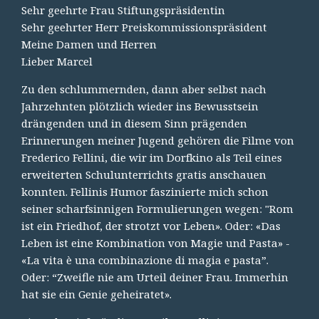
Sehr geehrte Frau Stiftungspräsidentin
Sehr geehrter Herr Preiskommissionspräsident
Meine Damen und Herren
Lieber Marcel
Zu den schlummernden, dann aber selbst nach
Jahrzehnten plötzlich wieder ins Bewusstsein
drängenden und in diesem Sinn prägenden
Erinnerungen meiner Jugend gehören die Filme von
Frederico Fellini, die wir im Dorfkino als Teil eines
erweiterten Schulunterrichts gratis anschauen
konnten. Fellinis Humor faszinierte mich schon
seiner scharfsinnigen Formulierungen wegen: "Rom
ist ein Friedhof, der strotzt vor Leben». Oder: «Das
Leben ist eine Kombination von Magie und Pasta» -
«La vita è una combinazione di magia e pasta”.
Oder: “Zweifle nie am Urteil deiner Frau. Immerhin
hat sie ein Genie geheiratet».