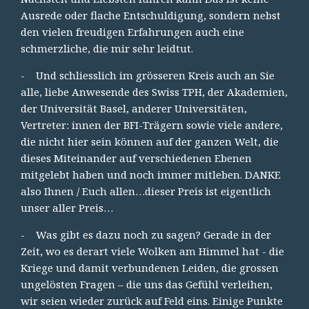
Ausrede oder flache Entschuldigung, sondern nebst
den vielen freudigen Erfahrungen auch eine
schmerzliche, die mir sehr leidtut.
- Und schliesslich im grösseren Kreis auch an Sie
alle, liebe Anwesende des Swiss TPH, der Akademien,
der Universität Basel, anderer Universitäten,
Vertreter: innen der BFI-Trägern sowie viele andere,
die nicht hier sein können auf der ganzen Welt, die
dieses Miteinander auf verschiedenen Ebenen
mitgelebt haben und noch immer mitleben. DANKE
also Ihnen / Euch allen…dieser Preis ist eigentlich
unser aller Preis…
- Was gibt es dazu noch zu sagen? Gerade in der
Zeit, wo es derart viele Wolken am Himmel hat - die
Kriege und damit verbundenen Leiden, die grossen
ungelösten Fragen – die uns das Gefühl verleihen,
wir seien wieder zurück auf Feld eins. Einige Punkte