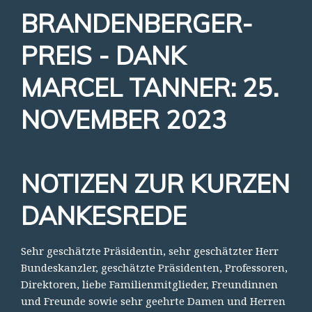
BRANDENBERGER-
PREIS - DANK
MARCEL TANNER: 25.
NOVEMBER 2023
NOTIZEN ZUR KURZEN
DANKESREDE
Sehr geschätzte Präsidentin, sehr geschätzter Herr
Bundeskanzler, geschätzte Präsidenten, Professoren,
Direktoren, liebe Familienmitglieder, Freundinnen
und Freunde sowie sehr geehrte Damen und Herren