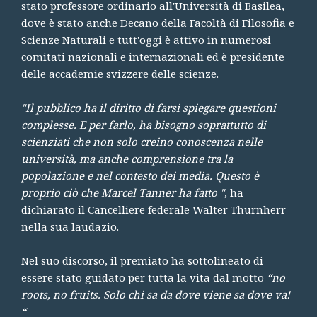
stato professore ordinario all'Università di Basilea,
dove è stato anche Decano della Facoltà di Filosofia e
Scienze Naturali e tutt'oggi è attivo in numerosi
comitati nazionali e internazionali ed è presidente
delle accademie svizzere delle scienze.
"Il pubblico ha il diritto di farsi spiegare questioni
complesse. E per farlo, ha bisogno soprattutto di
scienziati che non solo creino conoscenza nelle
università, ma anche comprensione tra la
popolazione e nel contesto dei media. Questo è
proprio ciò che Marcel Tanner ha fatto "
, ha
dichiarato il Cancelliere federale Walter Thurnherr
nella sua laudazio.
Nel suo discorso, il premiato ha sottolineato di
essere stato guidato per tutta la vita dal motto
“no
roots, no fruits. Solo chi sa da dove viene sa dove va!
“