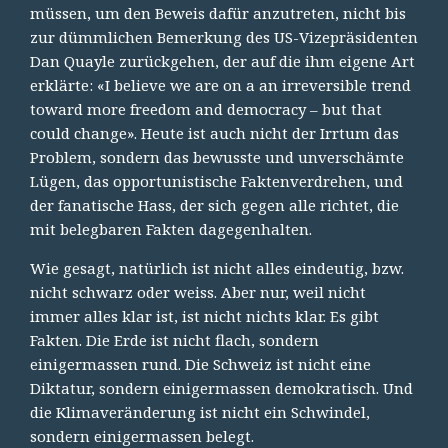
müssen, um den Beweis dafür anzutreten, nicht bis
zur dümmlichen Bemerkung des US-Vizepräsidenten
Dan Quayle zurückgehen, der auf die ihm eigene Art
erklärte: «I believe we are on a an irreversible trend
toward more freedom and democracy – but that
could change». Heute ist auch nicht der Irrtum das
Problem, sondern das bewusste und unverschämte
Lügen, das opportunistische Faktenverdrehen, und
der fanatische Hass, der sich gegen alle richtet, die
mit belegbaren Fakten dagegenhalten.
Wie gesagt, natürlich ist nicht alles eindeutig, bzw.
nicht schwarz oder weiss. Aber nur, weil nicht
immer alles klar ist, ist nicht nichts klar. Es gibt
Fakten. Die Erde ist nicht flach, sondern
einigermassen rund. Die Schweiz ist nicht eine
Diktatur, sondern einigermassen demokratisch. Und
die Klimaveränderung ist nicht ein Schwindel,
sondern einigermassen belegt.