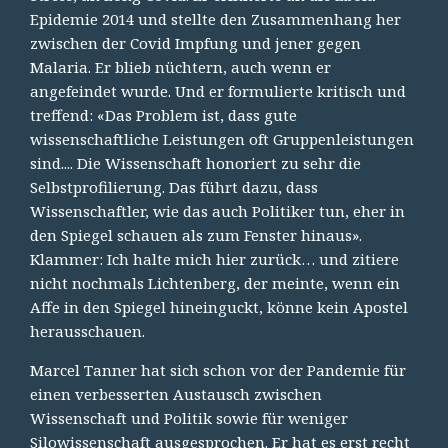
Epidemie 2014 und stellte den Zusammenhang her
zwischen der Covid Impfung und jener gegen
Malaria. Er blieb nüchtern, auch wenn er
angefeindet wurde. Und er formulierte kritisch und
treffend: «Das Problem ist, dass gute
wissenschaftliche Leistungen oft Gruppenleistungen
sind.... Die Wissenschaft honoriert zu sehr die
Selbstprofilierung. Das führt dazu, dass
Wissenschaftler, wie das auch Politiker tun, eher in
den Spiegel schauen als zum Fenster hinaus».
Klammer: Ich halte mich hier zurück… und zitiere
nicht nochmals Lichtenberg, der meinte, wenn ein
Affe in den Spiegel hineinguckt, könne kein Apostel
herausschauen.
Marcel Tanner hat sich schon vor der Pandemie für
einen verbesserten Austausch zwischen
Wissenschaft und Politik sowie für weniger
Silowissenschaft ausgesprochen. Er hat es erst recht