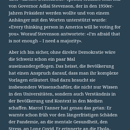
von Governor Adlai Stevenson, der in den 1950er-
Jahren Präsident werden wollte und von einem
Anhänger mit den Worten unterstützt wurde:
«Every thinking person in America will be voting for
you». Worauf Stevenson antwortete: «I’m afraid that
is not enough – I need a majority».
Aber ich bin sicher, ohne direkte Demokratie wäre
die Schweiz schon ein paar Mal
auseinandergeflogen. Das heisst, die Bevölkerung
hat einen Anspruch darauf, dass man ihr komplexe
Vorlagen erläutert. Und dazu braucht sie
insbesondere Wissenschaftler, die nicht nur Wissen
in den Universitäten, sondern auch Verständnis in
der Bevölkerung und Kontext in den Medien
schaffen. Marcel Tanner hat genau das getan: Er
warnte schon früh vor den längerfristigen Schäden
der Pandemie, an die mentale Gesundheit, den
Stress, an Long Covid. Er erinnerte an die Ebola-